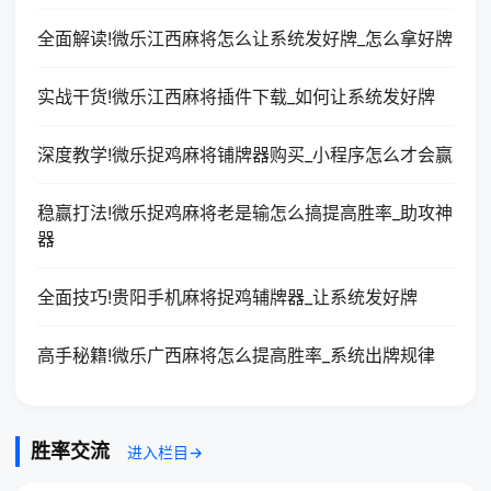
全面解读!微乐江西麻将怎么让系统发好牌_怎么拿好牌
实战干货!微乐江西麻将插件下载_如何让系统发好牌
深度教学!微乐捉鸡麻将铺牌器购买_小程序怎么才会赢
稳赢打法!微乐捉鸡麻将老是输怎么搞提高胜率_助攻神
器
全面技巧!贵阳手机麻将捉鸡辅牌器_让系统发好牌
高手秘籍!微乐广西麻将怎么提高胜率_系统出牌规律
胜率交流
进入栏目→