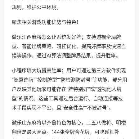
规则，维护公平环境。
聚焦相关游戏功能优势与特色！
微乐江西麻将怎么让系统发好牌；支持透视全局牌
型、智能出牌策略、暗杠优化、提高好牌率及快速自
摸等操作，通过AI算法调整牌局结果，提升胜率。
小程序填大坑提高胜率；用户可通过第三方软件实现
“随意选牌”“控制牌型”“防检测防封号”等功能，部分用
户反映其他玩家可能存在“牌特别好”或“透视他人牌
型”的情况。这些工具通过后台运行、自动连接等技
术手段实现不平公，且“安全性高”“不被封号”。
微乐山东麻将以齐鲁特色为核心，二五八做将、明楼
翻倍是最大亮点。144张全牌含花牌，可吃碰杠补