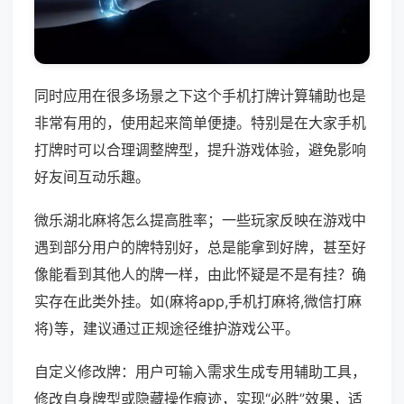
同时应用在很多场景之下这个手机打牌计算辅助也是
非常有用的，使用起来简单便捷。特别是在大家手机
打牌时可以合理调整牌型，提升游戏体验，避免影响
好友间互动乐趣。
微乐湖北麻将怎么提高胜率；一些玩家反映在游戏中
遇到部分用户的牌特别好，总是能拿到好牌，甚至好
像能看到其他人的牌一样，由此怀疑是不是有挂？确
实存在此类外挂。如(麻将app,手机打麻将,微信打麻
将)等，建议通过正规途径维护游戏公平。
自定义修改牌：用户可输入需求生成专用辅助工具，
修改自身牌型或隐藏操作痕迹，实现“必胜”效果，适