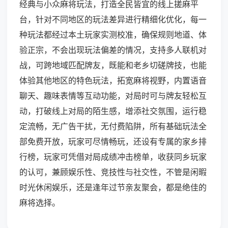
经典与小众麻将玩法，打造全民皆宜的线上搓麻平
台，针对不同地区的玩法差异进行精细化优化，每一
种玩法都经过本土玩家实测校准，确保规则地道、体
验正宗，不会出现玩法偏差的情况，支持多人联机对
战，可跨地域匹配牌友，既能和老乡切磋牌技，也能
体验其他地区的特色玩法，拓宽麻将视野，内置语音
聊天、趣味表情等互动功能，对局时可与牌友轻松互
动，打破线上对局的陌生感，增添社交氛围，运行稳
定流畅，无广告干扰，无付费陷阱，所有基础玩法全
部免费开放，玩家可尽情畅玩，还设有专属的家乡排
行榜，玩家可凭借对局成绩冲击榜单，收获同乡玩家
的认可，兼顾娱乐性、竞技性与社交性，不管是闲暇
时光休闲娱乐，还是逢年过节亲友聚会，都是绝佳的
麻将选择。