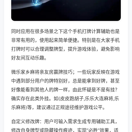
同时应用在很多场景之下这个手机打牌计算辅助也是
非常有用的，使用起来简单便捷。特别是在大家手机
打牌时可以合理调整牌型，提升游戏体验，避免影响
好友间互动乐趣。
微乐家乡麻将亲友房赢牌技巧；一些玩家反映在游戏
中遇到部分用户的牌特别好，总是能拿到好牌，甚至
好像能看到其他人的牌一样，由此怀疑是不是有挂？
确实存在此类外挂。如(皮皮跑胡子,乐乐大连麻将,乐
乐麻将)等，建议通过正规途径维护游戏公平。
自定义修改牌：用户可输入需求生成专用辅助工具，
修改自身牌型或隐藏操作痕迹，实现“必胜”效果，适