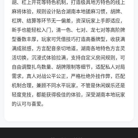
胡、杠上开花等特色机制，打造极具地方特色的线上
麻将体验，规则设计贴合湖南本地搓麻习惯，胡牌、
杠牌、结算等环节无一偏差，资深玩家上手即适应，
新手也能轻松入门，清一色、七对、龙七对等高阶牌
型番数丰厚，玩家可凭借技巧打造高番牌型，收获满
满成就感，方言配音亲切地道，湖南各地特色方言灵
活切换，沉浸式体验拉满，支持自定义房间规则，可
自由调整扎鸟数量、胡牌限制等细节，适配私人对局
需求，真人对战公平公正，严格杜绝外挂作弊，匹配
机制合理，兼顾不同水平玩家，不管是休闲娱乐还是
轻度竞技，都能获得极佳的体验，深受湖南本地玩家
的认可与喜爱。