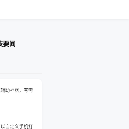
技要闻
赢辅助神器，有需
可以自定义手机打