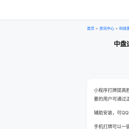
首页
>
资讯中心
>
科技
中盘
小程序打牌提高
要的用户可通过
辅助安装，可QQ搜
手机打牌可以一