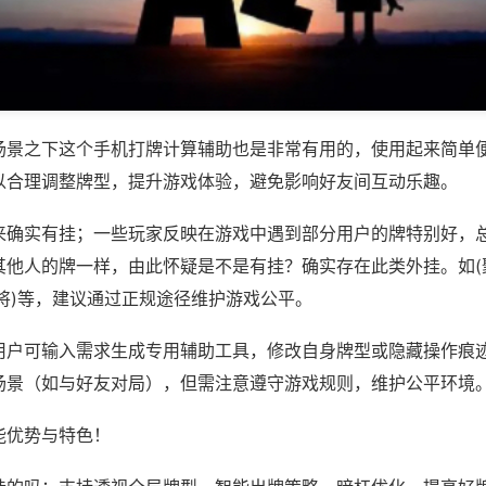
场景之下这个手机打牌计算辅助也是非常有用的，使用起来简单
以合理调整牌型，提升游戏体验，避免影响好友间互动乐趣。
来确实有挂；一些玩家反映在游戏中遇到部分用户的牌特别好，
其他人的牌一样，由此怀疑是不是有挂？确实存在此类外挂。如(
将)等，建议通过正规途径维护游戏公平。
用户可输入需求生成专用辅助工具，修改自身牌型或隐藏操作痕迹
场景（如与好友对局），但需注意遵守游戏规则，维护公平环境
能优势与特色！