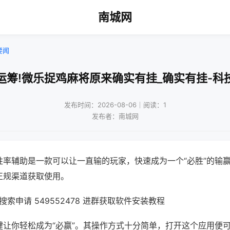
南城网
要闻
运筹!微乐捉鸡麻将原来确实有挂_确实有挂-科
发布时间：2026-08-06｜阅读：1
发布者：南城网
胜率辅助是一款可以让一直输的玩家，快速成为一个“必胜”的输
正规渠道获取使用。
索申请 549552478 进群获取软件安装教程
键让你轻松成为“必赢”。其操作方式十分简单，打开这个应用便