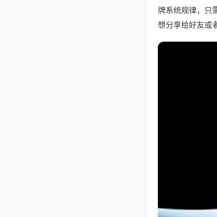
牌系统规律，只
想分享给好友或