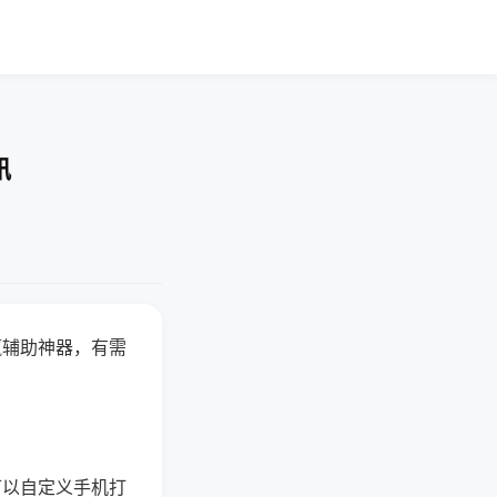
讯
赢辅助神器，有需
可以自定义手机打