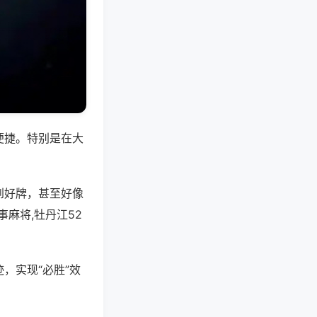
便捷。特别是在大
到好牌，甚至好像
麻将,牡丹江52
，实现“必胜”效
。