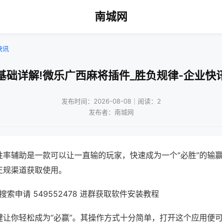
南城网
快讯
基础详解!微乐广西麻将插件_胜负规律-企业快
发布时间：2026-08-08｜阅读：2
发布者：南城网
胜率辅助是一款可以让一直输的玩家，快速成为一个“必胜”的输
正规渠道获取使用。
索申请 549552478 进群获取软件安装教程
键让你轻松成为“必赢”。其操作方式十分简单，打开这个应用便