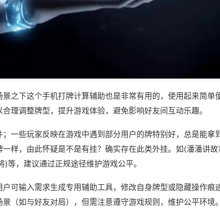
场景之下这个手机打牌计算辅助也是非常有用的，使用起来简单
以合理调整牌型，提升游戏体验，避免影响好友间互动乐趣。
件；一些玩家反映在游戏中遇到部分用户的牌特别好，总是能拿
一样，由此怀疑是不是有挂？确实存在此类外挂。如(潘潘讲故事
将)等，建议通过正规途径维护游戏公平。
用户可输入需求生成专用辅助工具，修改自身牌型或隐藏操作痕迹
场景（如与好友对局），但需注意遵守游戏规则，维护公平环境