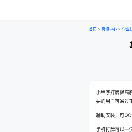
首页
>
资讯中心
>
企业
小程序打牌提高
要的用户可通过
辅助安装，可QQ搜
手机打牌可以一