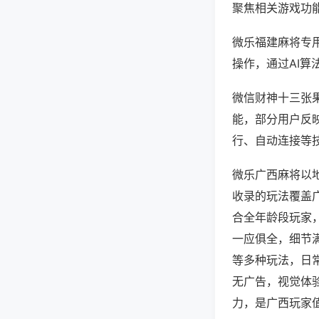
聚焦相关游戏功
微乐福建麻将专
操作，通过AI算
微信财神十三张果
能，部分用户反映
行、自动连接等技
微乐广西麻将以
收录的玩法覆盖
合全年龄段玩家
一应俱全，细节
等多种玩法，日
无广告，视觉体
力，是广西玩家