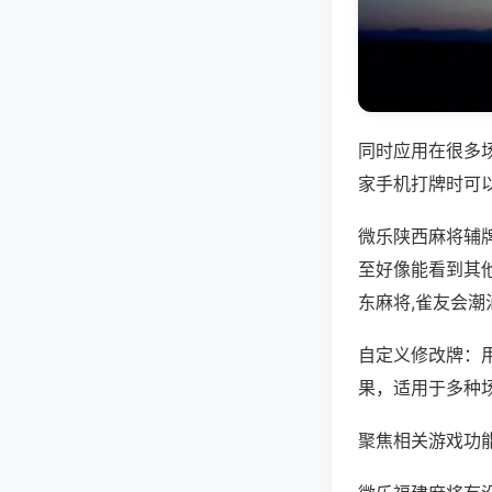
同时应用在很多
家手机打牌时可
微乐陕西麻将辅
至好像能看到其
东麻将,雀友会潮
自定义修改牌：
果，适用于多种
聚焦相关游戏功