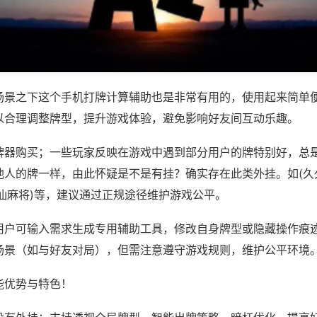
场景之下这个手机打牌计算辅助也是非常有用的，使用起来简单
以合理调整牌型，提升游戏体验，避免影响好友间互动乐趣。
牌器购买；一些玩家反映在游戏中遇到部分用户的牌特别好，总
他人的牌一样，由此怀疑是不是有挂？确实存在此类外挂。如(久
汕麻将)等，建议通过正规途径维护游戏公平。
用户可输入需求生成专用辅助工具，修改自身牌型或隐藏操作痕迹
场景（如与好友对局），但需注意遵守游戏规则，维护公平环境
能优势与特色！