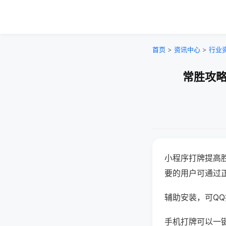
首页
>
资讯中心
>
行业
常胜攻略
小程序打牌提高
要的用户可通过
辅助安装，可QQ搜
手机打牌可以一