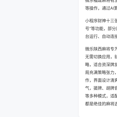
微乐福建麻将有
等操作，通过AI
小程序财神十三张
号”等功能，部分
台运行、自动连接
微乐陕西麻将专
无需切换应用，
略，适合资深牌
局充满策略张力
作，界面设计清
气，搓牌、胡牌
等多种模式，适
都是绝佳的麻将