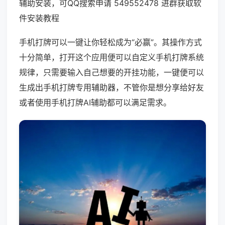
辅助安装，可QQ搜索申请 549552478 进群获取软
件安装教程
手机打牌可以一键让你轻松成为“必赢”。其操作方式
十分简单，打开这个应用便可以自定义手机打牌系统
规律，只需要输入自己想要的开挂功能，一键便可以
生成出手机打牌专用辅助器，不管你是想分享给好友
或者使用手机打牌AI辅助都可以满足需求。