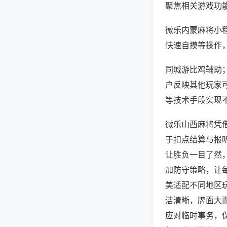
聚焦相关游戏功
微乐内蒙麻将小
快速自摸等操作
同城游比鸡辅助；
户反映其他玩家可
等技术手段实现不
微乐山西麻将凭
于扣点结算与报
让胜负一目了然
加防守策略，让
美适配不同地区
洁清晰，牌面大
应对临时事务，