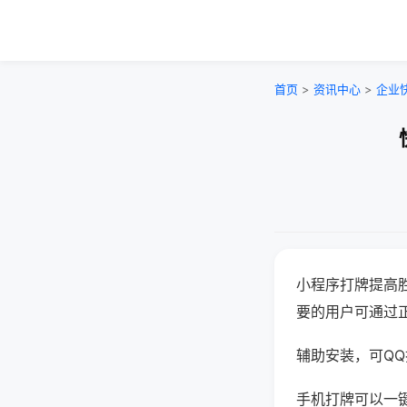
首页
>
资讯中心
>
企业
小程序打牌提高
要的用户可通过
辅助安装，可QQ搜
手机打牌可以一