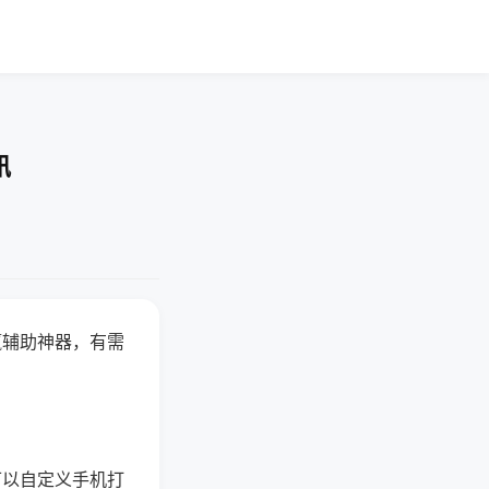
讯
赢辅助神器，有需
可以自定义手机打