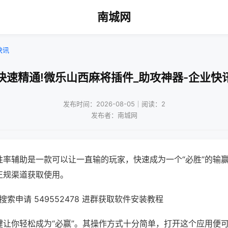
南城网
快讯
快速精通!微乐山西麻将插件_助攻神器-企业快
发布时间：2026-08-05｜阅读：2
发布者：南城网
胜率辅助是一款可以让一直输的玩家，快速成为一个“必胜”的输
正规渠道获取使用。
索申请 549552478 进群获取软件安装教程
键让你轻松成为“必赢”。其操作方式十分简单，打开这个应用便