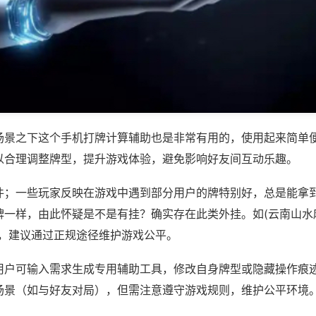
场景之下这个手机打牌计算辅助也是非常有用的，使用起来简单
以合理调整牌型，提升游戏体验，避免影响好友间互动乐趣。
件；一些玩家反映在游戏中遇到部分用户的牌特别好，总是能拿
一样，由此怀疑是不是有挂？确实存在此类外挂。如(云南山水麻
等，建议通过正规途径维护游戏公平。
用户可输入需求生成专用辅助工具，修改自身牌型或隐藏操作痕迹
场景（如与好友对局），但需注意遵守游戏规则，维护公平环境