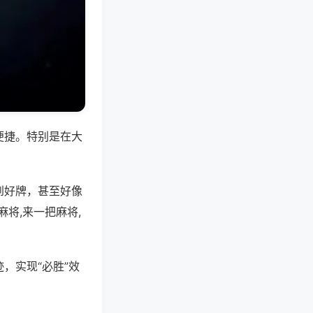
便捷。特别是在大
到好牌，甚至好像
将,来一把麻将,
，实现“必胜”效
。