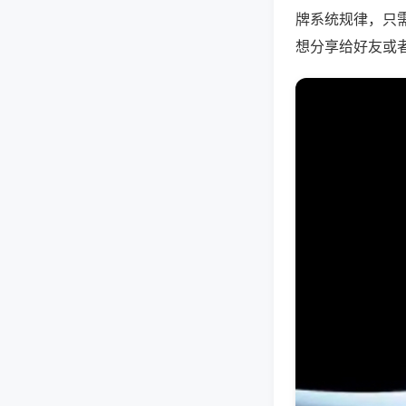
牌系统规律，只
想分享给好友或