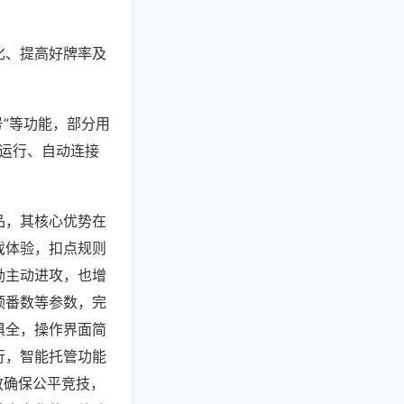
化、提高好牌率及
号”等功能，部分用
台运行、自动连接
品，其核心优势在
戏体验，扣点规则
励主动进攻，也增
顶番数等参数，完
俱全，操作界面简
行，智能托管功能
放确保公平竞技，