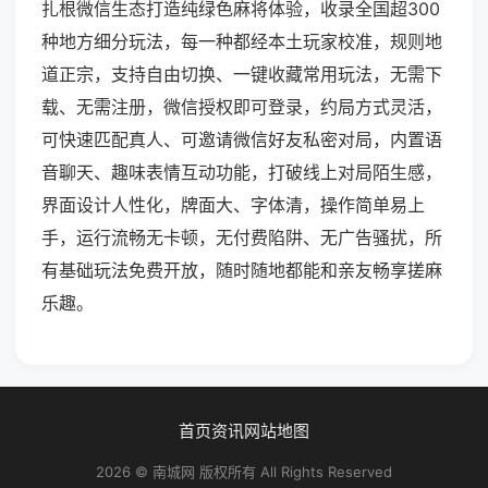
扎根微信生态打造纯绿色麻将体验，收录全国超300
种地方细分玩法，每一种都经本土玩家校准，规则地
道正宗，支持自由切换、一键收藏常用玩法，无需下
载、无需注册，微信授权即可登录，约局方式灵活，
可快速匹配真人、可邀请微信好友私密对局，内置语
音聊天、趣味表情互动功能，打破线上对局陌生感，
界面设计人性化，牌面大、字体清，操作简单易上
手，运行流畅无卡顿，无付费陷阱、无广告骚扰，所
有基础玩法免费开放，随时随地都能和亲友畅享搓麻
乐趣。
首页
资讯
网站地图
2026 © 南城网 版权所有 All Rights Reserved