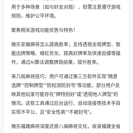
用于多种场景（如与好友对局），但需注意遵守游戏
规则，维护公平环境。
聚焦相关游戏功能优势与特色！
微乐安徽麻将怎么提高胜率；支持透视全局牌型、智
能出牌策略、暗杠优化、提高好牌率及快速自摸等操
作，通过AI算法调整牌局结果，提升胜率。
来几局麻将技巧；用户可通过第三方软件实现“随意
选牌”“控制牌型”“防检测防封号”等功能，部分用户反
映其他玩家可能存在“牌特别好”或“透视他人牌型”的
情况。这些工具通过后台运行、自动连接等技术手段
实现不平公，且“安全性高”“不被封号”。
微乐福建麻将深度还原八闽麻将文化，收录福建全省