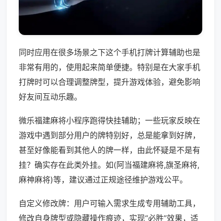
同时应用在很多场景之下这个手机打牌计算辅助也是
非常有用的，使用起来简单便捷。特别是在大家手机
打牌时可以合理调整牌型，提升游戏体验，避免影响
好友间互动乐趣。
微乐福建麻将小程序跑得快挂辅助；一些玩家反映在
游戏中遇到部分用户的牌特别好，总是能拿到好牌，
甚至好像能看到其他人的牌一样，由此怀疑是不是有
挂？确实存在此类外挂。如(阿当福建麻将,旗圣麻将,
麻神麻将)等，建议通过正规途径维护游戏公平。
自定义修改牌：用户可输入需求生成专用辅助工具，
修改自身牌型或隐藏操作痕迹，实现“必胜”效果，适