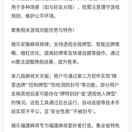
用于多种场景（如与好友对局），但需注意遵守游戏
规则，维护公平环境。
聚焦相关游戏功能优势与特色！
微乐安徽麻将规律；支持透视全局牌型、智能出牌策
略、暗杠优化、提高好牌率及快速自摸等操作，通过
AI算法调整牌局结果，提升胜率。
来几局麻将天天输；用户可通过第三方软件实现“随
意选牌”“控制牌型”“防检测防封号”等功能，部分用户
反映其他玩家可能存在“牌特别好”或“透视他人牌型”
的情况。这些工具通过后台运行、自动连接等技术手
段实现不平公，且“安全性高”“不被封号”。
微乐福建麻将专为福建麻将爱好者打造，集全省特色