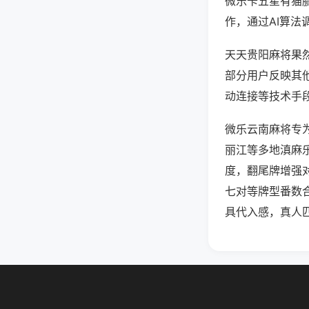
微乐卡五星有猫
作，通过AI算法
天天贵阳麻将果然
部分用户反映其他
动连接等技术手段
微乐云南麻将专
丽江等多地滇麻
度，翻尾牌增强
七对等牌型番数
具代入感，真人