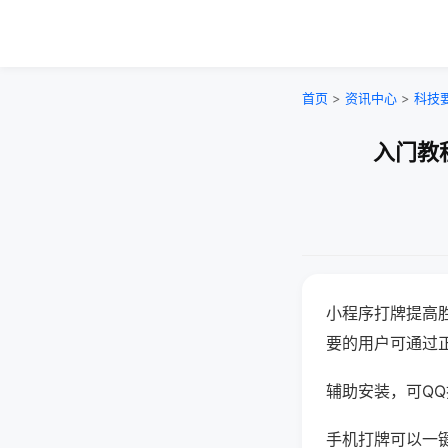
首页
>
资讯中心
>
科技
入门教
小程序打牌提高
要的用户可通过
辅助安装，可QQ搜
手机打牌可以一