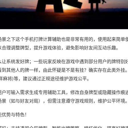
场景之下这个手机打牌计算辅助也是非常有用的，使用起来简单
以合理调整牌型，提升游戏体验，避免影响好友间互动乐趣。
么让系统发好牌；一些玩家反映在游戏中遇到部分用户的牌特别
看到其他人的牌一样，由此怀疑是不是有挂？确实存在此类外挂。
洋麻将)等，建议通过正规途径维护游戏公平。
用户可输入需求生成专用辅助工具，修改自身牌型或隐藏操作痕迹
场景（如与好友对局），但需注意遵守游戏规则，维护公平环境
能优势与特色！