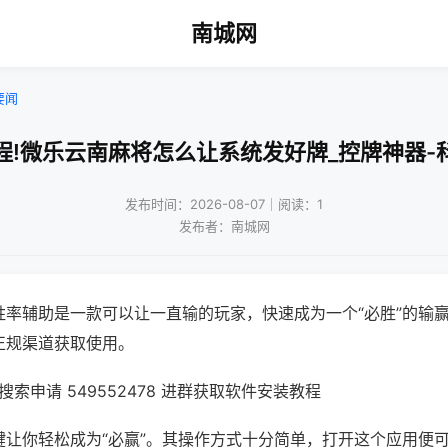
南城网
要闻
程!微乐云南麻将怎么让系统发好牌_控牌神器-
发布时间：2026-08-07｜阅读：1
发布者：南城网
胜率辅助是一款可以让一直输的玩家，快速成为一个“必胜”的输
正规渠道获取使用。
索申请 549552478 进群获取软件安装教程
键让你轻松成为“必赢”。其操作方式十分简单，打开这个应用便