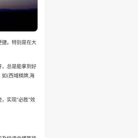
便捷。特别是在大
好，总是能拿到好
如(西域棋牌,海
，实现“必胜”效
。