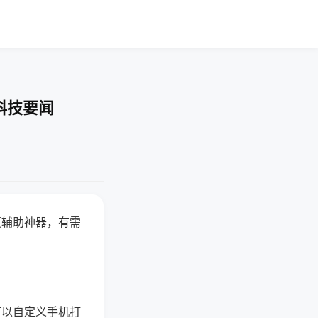
科技要闻
赢辅助神器，有需
可以自定义手机打