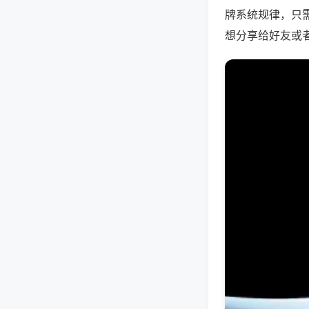
牌系统规律，只
想分享给好友或