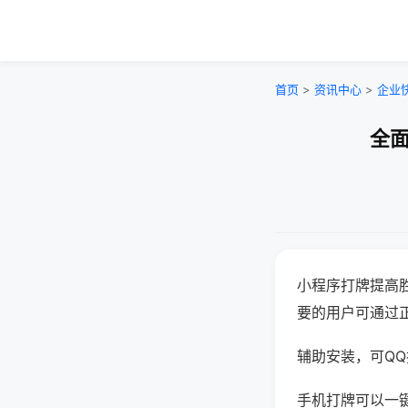
首页
>
资讯中心
>
企业
全面
小程序打牌提高
要的用户可通过
辅助安装，可QQ搜
手机打牌可以一