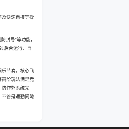
率及快速自摸等操
测防封号”等功能，
通过后台运行、自
娱乐节奏，核心飞
等高阶玩法满足竞
，防作弊系统完
，不管是通勤间隙