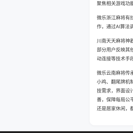
聚焦相关游戏功
微乐浙江麻将有
作，通过AI算法
川南天天麻将神器
部分用户反映其他
动连接等技术手段
微乐云南麻将传
小鸡、翻尾牌机
技需求，界面设
善，保障每局公
还是居家休闲，