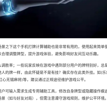
场景之下这个手机打牌计算辅助也是非常有用的，使用起来简单
以合理调整牌型，提升游戏体验，避免影响好友间互动乐趣。
么调胜率；一些玩家反映在游戏中遇到部分用户的牌特别好，总
他人的牌一样，由此怀疑是不是有挂？确实存在此类外挂。如(乐
,红心无锡麻将)等，建议通过正规途径维护游戏公平。
用户可输入需求生成专用辅助工具，修改自身牌型或隐藏操作痕迹
场景（如与好友对局），但需注意遵守游戏规则，维护公平环境