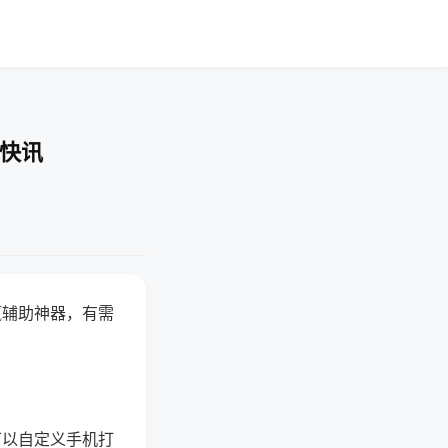
业快讯
赢辅助神器，有需
可以自定义手机打