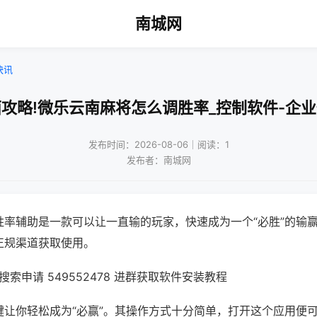
南城网
快讯
攻略!微乐云南麻将怎么调胜率_控制软件-企
发布时间：2026-08-06｜阅读：1
发布者：南城网
胜率辅助是一款可以让一直输的玩家，快速成为一个“必胜”的输
正规渠道获取使用。
索申请 549552478 进群获取软件安装教程
键让你轻松成为“必赢”。其操作方式十分简单，打开这个应用便