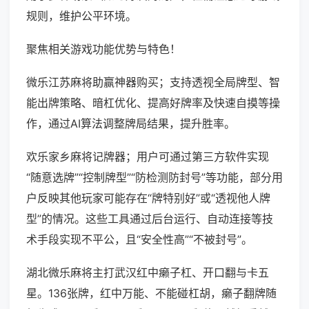
规则，维护公平环境。
聚焦相关游戏功能优势与特色！
微乐江苏麻将助赢神器购买；支持透视全局牌型、智
能出牌策略、暗杠优化、提高好牌率及快速自摸等操
作，通过AI算法调整牌局结果，提升胜率。
欢乐家乡麻将记牌器；用户可通过第三方软件实现
“随意选牌”“控制牌型”“防检测防封号”等功能，部分用
户反映其他玩家可能存在“牌特别好”或“透视他人牌
型”的情况。这些工具通过后台运行、自动连接等技
术手段实现不平公，且“安全性高”“不被封号”。
湖北微乐麻将主打武汉红中癞子杠、开口翻与卡五
星。136张牌，红中万能、不能碰杠胡，癞子翻牌随