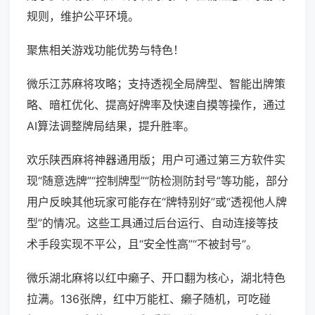
规则，维护公平环境。
聚焦相关游戏功能优势与特色！
微乐江苏麻将攻略；支持透视全局牌型、智能出牌策
略、暗杠优化、提高好牌率及快速自摸等操作，通过
AI算法调整牌局结果，提升胜率。
欢乐陕西麻将神器通用版；用户可通过第三方软件实
现“随意选牌”“控制牌型”“防检测防封号”等功能，部分
用户反映其他玩家可能存在“牌特别好”或“透视他人牌
型”的情况。这些工具通过后台运行、自动连接等技
术手段实现不平公，且“安全性高”“不被封号”。
微乐湖北麻将以红中癞子、开口翻为核心，湖北特色
拉满。136张牌，红中万能杠、癞子随机，可吃碰