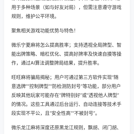
用于多种场景（如与好友对局），但需注意遵守游戏
规则，维护公平环境。
聚焦相关游戏功能优势与特色！
微乐宁夏麻将怎么提高胜率；支持透视全局牌型、智
能出牌策略、暗杠优化、提高好牌率及快速自摸等操
作，通过AI算法调整牌局结果，提升胜率。
旺旺麻将骗局揭秘；用户可通过第三方软件实现“随
意选牌”“控制牌型”“防检测防封号”等功能，部分用户
反映其他玩家可能存在“牌特别好”或“透视他人牌型”
的情况。这些工具通过后台运行、自动连接等技术手
段实现不平公，且“安全性高”“不被封号”。
微乐龙江麻将深度还原黑龙江规则，飘胡、闭门胡、