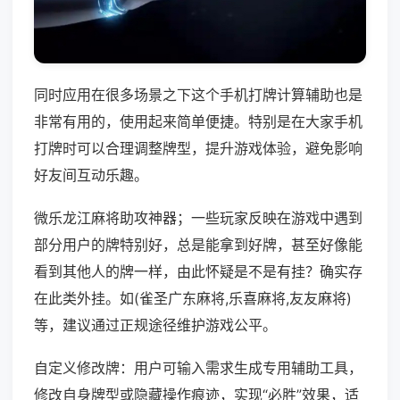
同时应用在很多场景之下这个手机打牌计算辅助也是
非常有用的，使用起来简单便捷。特别是在大家手机
打牌时可以合理调整牌型，提升游戏体验，避免影响
好友间互动乐趣。
微乐龙江麻将助攻神器；一些玩家反映在游戏中遇到
部分用户的牌特别好，总是能拿到好牌，甚至好像能
看到其他人的牌一样，由此怀疑是不是有挂？确实存
在此类外挂。如(雀圣广东麻将,乐喜麻将,友友麻将)
等，建议通过正规途径维护游戏公平。
自定义修改牌：用户可输入需求生成专用辅助工具，
修改自身牌型或隐藏操作痕迹，实现“必胜”效果，适