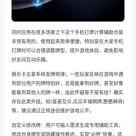
同时应用在很多场景之下这个手机打牌计算辅助也是
非常有用的，使用起来简单便捷。特别是在大家手机
打牌时可以合理调整牌型，提升游戏体验，避免影响
好友间互动乐趣。
微乐卡五星系统发牌规律；一些玩家反映在游戏中遇
到部分用户的牌特别好，总是能拿到好牌，甚至好像
能看到其他人的牌一样，由此怀疑是不是有挂？确实
存在此类外挂。如(皇豪互众,瓜瓜丰城棋牌,憨憨麻将)
等，建议通过正规途径维护游戏公平。
自定义修改牌：用户可输入需求生成专用辅助工具，
修改自身牌型或隐藏操作痕迹，实现“必胜”效果，适