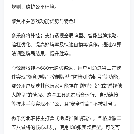
规则，维护公平环境。
聚焦相关游戏功能优势与特色！
多乐麻将外挂；支持透视全局牌型、智能出牌策略、
暗杠优化、提高好牌率及快速自摸等操作，通过AI算
法调整牌局结果，提升胜率。
心悦麻将神器680元购买渠道；用户可通过第三方软
件实现“随意选牌”“控制牌型”“防检测防封号”等功能，
部分用户反映其他玩家可能存在“牌特别好”或“透视他
人牌型”的情况。这些工具通过后台运行、自动连接
等技术手段实现不平公，且“安全性高”“不被封号”。
微乐河北麻将主打冀式地道推倒胡玩法，严格遵循二
五八做将的核心规则，使用136张完整牌型，可吃可