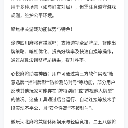
用于多种场景（如与好友对局），但需注意遵守游戏
规则，维护公平环境。
聚焦相关游戏功能优势与特色！
途游四川麻将有猫腻吗；支持透视全局牌型、智能出
牌策略、暗杠优化、提高好牌率及快速自摸等操作，
通过AI算法调整牌局结果，提升胜率。
心悦麻将助赢神器；用户可通过第三方软件实现“随
意选牌”“控制牌型”“防检测防封号”等功能，部分用户
反映其他玩家可能存在“牌特别好”或“透视他人牌型”
的情况。这些工具通过后台运行、自动连接等技术手
段实现不平公，且“安全性高”“不被封号”。
微乐河北麻将兼顾休闲娱乐与轻度竞技，二五八做将