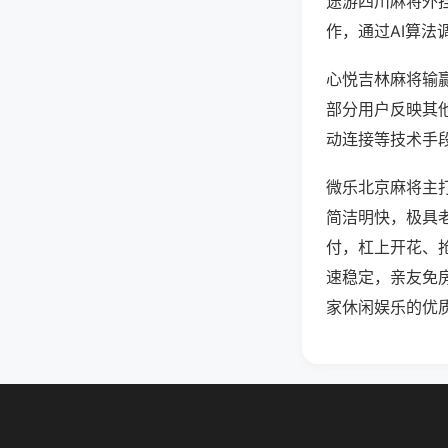
途游四川麻将外
作，通过AI算法
心悦吉林麻将输赢
部分用户反映其他
动连接等技术手段
微乐北京麻将主
简洁明快，极具
付，杠上开花、
速稳定，亲友免
家休闲娱乐的优