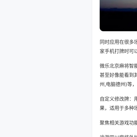
同时应用在很多
家手机打牌时可
微乐北京麻将智
甚至好像能看到
州,电脑德州)等
自定义修改牌：
果，适用于多种
聚焦相关游戏功