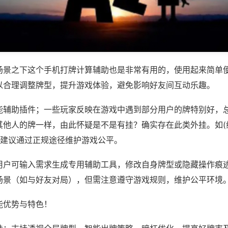
场景之下这个手机打牌计算辅助也是非常有用的，使用起来简单
以合理调整牌型，提升游戏体验，避免影响好友间互动乐趣。
能辅助插件；一些玩家反映在游戏中遇到部分用户的牌特别好，
其他人的牌一样，由此怀疑是不是有挂？确实存在此类外挂。如(
，建议通过正规途径维护游戏公平。
用户可输入需求生成专用辅助工具，修改自身牌型或隐藏操作痕迹
场景（如与好友对局），但需注意遵守游戏规则，维护公平环境
能优势与特色！