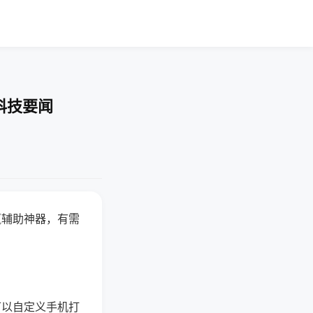
科技要闻
赢辅助神器，有需
可以自定义手机打