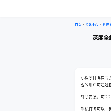
首页
>
资讯中心
>
科技
深度全
小程序打牌提高
要的用户可通过
辅助安装，可QQ搜
手机打牌可以一