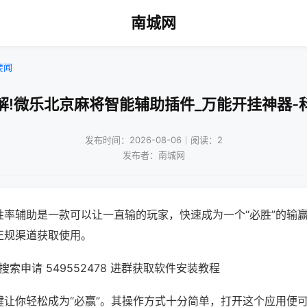
南城网
要闻
解!微乐北京麻将智能辅助插件_万能开挂神器-
发布时间：2026-08-06｜阅读：2
发布者：南城网
胜率辅助是一款可以让一直输的玩家，快速成为一个“必胜”的输
正规渠道获取使用。
索申请 549552478 进群获取软件安装教程
键让你轻松成为“必赢”。其操作方式十分简单，打开这个应用便