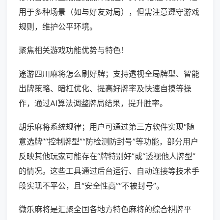
用于多种场景（如与好友对局），但需注意遵守游戏
规则，维护公平环境。
聚焦相关游戏功能优势与特色！
途游四川麻将怎么刷好牌；支持透视全局牌型、智能
出牌策略、暗杠优化、提高好牌率及快速自摸等操
作，通过AI算法调整牌局结果，提升胜率。
胡乐麻将系统规律；用户可通过第三方软件实现“随
意选牌”“控制牌型”“防检测防封号”等功能，部分用户
反映其他玩家可能存在“牌特别好”或“透视他人牌型”
的情况。这些工具通过后台运行、自动连接等技术手
段实现不平公，且“安全性高”“不被封号”。
微乐麻将是汇聚全国各地方特色麻将的综合棋牌平