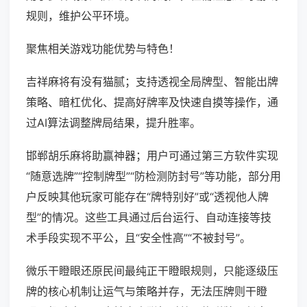
规则，维护公平环境。
聚焦相关游戏功能优势与特色！
吉祥麻将有没有猫腻；支持透视全局牌型、智能出牌
策略、暗杠优化、提高好牌率及快速自摸等操作，通
过AI算法调整牌局结果，提升胜率。
邯郸胡乐麻将助赢神器；用户可通过第三方软件实现
“随意选牌”“控制牌型”“防检测防封号”等功能，部分用
户反映其他玩家可能存在“牌特别好”或“透视他人牌
型”的情况。这些工具通过后台运行、自动连接等技
术手段实现不平公，且“安全性高”“不被封号”。
微乐干瞪眼还原民间最纯正干瞪眼规则，只能逐级压
牌的核心机制让运气与策略并存，无法压牌则干瞪