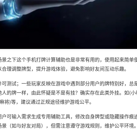
场景之下这个手机打牌计算辅助也是非常有用的，使用起来简单
以合理调整牌型，提升游戏体验，避免影响好友间互动乐趣。
件可测试；一些玩家反映在游戏中遇到部分用户的牌特别好，总
他人的牌一样，由此怀疑是不是有挂？确实存在此类外挂。如(小
机麻将)等，建议通过正规途径维护游戏公平。
用户可输入需求生成专用辅助工具，修改自身牌型或隐藏操作痕迹
场景（如与好友对局），但需注意遵守游戏规则，维护公平环境