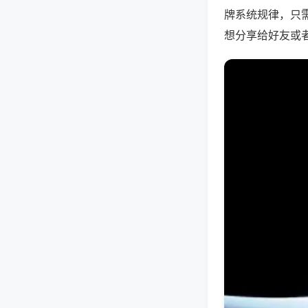
牌系统规律，只
想分享给好友或