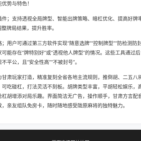
能优势与特色！
插件；支持透视全局牌型、智能出牌策略、暗杠优化、提高好牌
调整牌局结果，提升胜率。
；用户可通过第三方软件实现“随意选牌”“控制牌型”“防检测防
可能存在“牌特别好”或“透视他人牌型”的情况。这些工具通过
不平公，且“安全性高”“不被封号”。
为甘肃玩家打造，精准复刻全省各地主流规则，推倒胡、二五八
，可吃碰杠，打法灵活不刻板。胡牌类型丰富，平胡轻松娱乐，
抢杠胡增添对局乐趣。界面简洁无广告，操作顺手，甘肃方言配
效，亲友组队免房卡，随时随地感受陇原麻将的独特魅力。