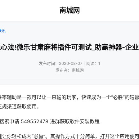
南城网
快讯
心法!微乐甘肃麻将插件可测试_助赢神器-企
发布时间：2026-08-07｜阅读：1
发布者：南城网
胜率辅助是一款可以让一直输的玩家，快速成为一个“必胜”的输
正规渠道获取使用。
索申请 549552478 进群获取软件安装教程
键让你轻松成为“必赢”。其操作方式十分简单，打开这个应用便