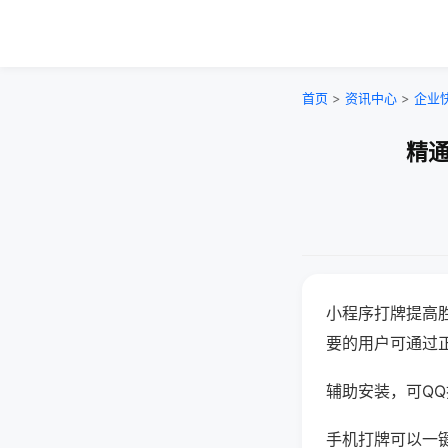
首页
>
资讯中心
>
企业
精通
小程序打牌提高
要的用户可通过
辅助安装，可QQ搜
手机打牌可以一