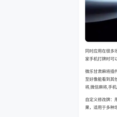
同时应用在很多
家手机打牌时可
微乐甘肃麻将插
至好像能看到其
将,微信麻将,手
自定义修改牌：
果，适用于多种