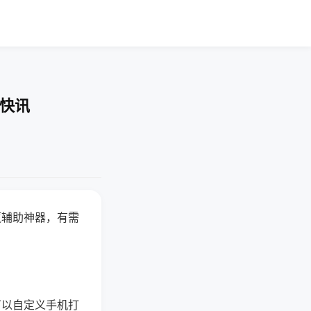
业快讯
赢辅助神器，有需
可以自定义手机打