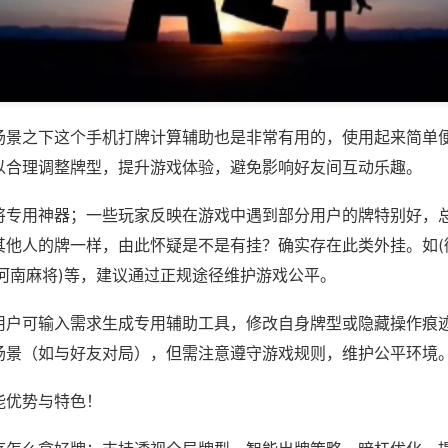
场景之下这个手机打牌计算辅助也是非常有用的，使用起来简单
以合理调整牌型，提升游戏体验，避免影响好友间互动乐趣。
将专用神器；一些玩家反映在游戏中遇到部分用户的牌特别好，
其他人的牌一样，由此怀疑是不是有挂？确实存在此类外挂。如(
乐河南麻将)等，建议通过正规途径维护游戏公平。
用户可输入需求生成专用辅助工具，修改自身牌型或隐藏操作痕迹
场景（如与好友对局），但需注意遵守游戏规则，维护公平环境
能优势与特色！