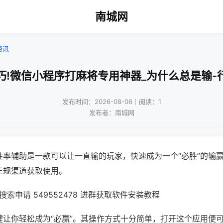
南城网
资讯
巧!微信小程序打麻将专用神器_为什么总是输-
发布时间：2026-08-06｜阅读：1
发布者：南城网
胜率辅助是一款可以让一直输的玩家，快速成为一个“必胜”的输
正规渠道获取使用。
索申请 549552478 进群获取软件安装教程
键让你轻松成为“必赢”。其操作方式十分简单，打开这个应用便