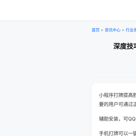
首页
>
资讯中心
>
行业
深度技
小程序打牌提高
要的用户可通过
辅助安装，可QQ搜
手机打牌可以一