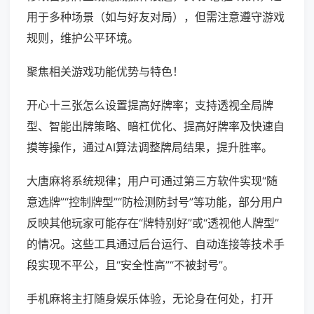
用于多种场景（如与好友对局），但需注意遵守游戏
规则，维护公平环境。
聚焦相关游戏功能优势与特色！
开心十三张怎么设置提高好牌率；支持透视全局牌
型、智能出牌策略、暗杠优化、提高好牌率及快速自
摸等操作，通过AI算法调整牌局结果，提升胜率。
大唐麻将系统规律；用户可通过第三方软件实现“随
意选牌”“控制牌型”“防检测防封号”等功能，部分用户
反映其他玩家可能存在“牌特别好”或“透视他人牌型”
的情况。这些工具通过后台运行、自动连接等技术手
段实现不平公，且“安全性高”“不被封号”。
手机麻将主打随身娱乐体验，无论身在何处，打开