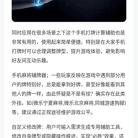
同时应用在很多场景之下这个手机打牌计算辅助也是
非常有用的，使用起来简单便捷。特别是在大家手机
打牌时可以合理调整牌型，提升游戏体验，避免影响
好友间互动乐趣。
手机麻将辅牌器；一些玩家反映在游戏中遇到部分用
户的牌特别好，总是能拿到好牌，甚至好像能看到其
他人的牌一样，由此怀疑是不是有挂？确实存在此类
外挂。如(微乐宁夏麻将,微乐北京麻将,同城游逮狗腿)
等，建议通过正规途径维护游戏公平。
自定义修改牌：用户可输入需求生成专用辅助工具，
修改自身牌型或隐藏操作痕迹，实现“必胜”效果，适