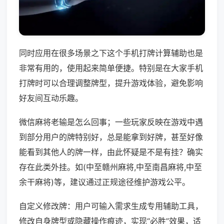
同时应用在很多场景之下这个手机打牌计算辅助也是
非常有用的，使用起来简单便捷。特别是在大家手机
打牌时可以合理调整牌型，提升游戏体验，避免影响
好友间互动乐趣。
微信麻将老输是怎么回事；一些玩家反映在游戏中遇
到部分用户的牌特别好，总是能拿到好牌，甚至好像
能看到其他人的牌一样，由此怀疑是不是有挂？确实
存在此类外挂。如(中至赣州麻将,中至南昌麻将,中至
余干麻将)等，建议通过正规途径维护游戏公平。
自定义修改牌：用户可输入需求生成专用辅助工具，
修改自身牌型或隐藏操作痕迹，实现“必胜”效果，适