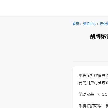
首页
>
资讯中心
>
行业
胡牌秘
小程序打牌提高
要的用户可通过
辅助安装，可QQ搜
手机打牌可以一