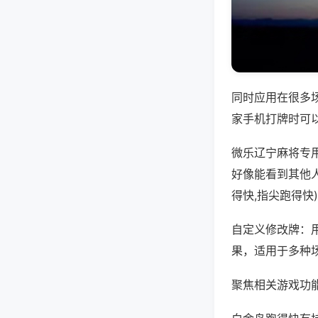
同时应用在很多
家手机打牌时可
微乐辽宁麻将专
好像能看到其他
得快,指尖跑得快
自定义修改牌：
果，适用于多种
聚焦相关游戏功