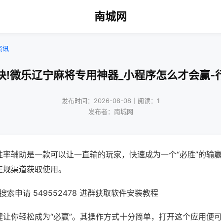
南城网
资讯
诀!微乐辽宁麻将专用神器_小程序怎么才会赢-
发布时间：2026-08-08｜阅读：1
发布者：南城网
胜率辅助是一款可以让一直输的玩家，快速成为一个“必胜”的输
正规渠道获取使用。
索申请 549552478 进群获取软件安装教程
键让你轻松成为“必赢”。其操作方式十分简单，打开这个应用便