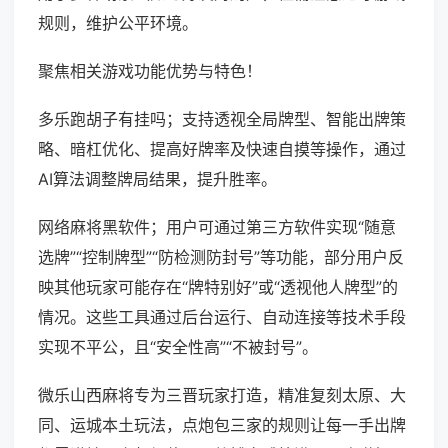
规则，维护公平环境。
聚焦相关游戏功能优势与特色！
多乐跑胡子有挂吗；支持透视全局牌型、智能出牌策
略、暗杠优化、提高好牌率及快速自摸等操作，通过
AI算法调整牌局结果，提升胜率。
网络麻将黑软件；用户可通过第三方软件实现“随意
选牌”“控制牌型”“防检测防封号”等功能，部分用户反
映其他玩家可能存在“牌特别好”或“透视他人牌型”的
情况。这些工具通过后台运行、自动连接等技术手段
实现不平公，且“安全性高”“不被封号”。
微乐山西麻将专为三晋玩家打造，精准复刻太原、大
同、运城本土玩法，点炮包三家的规则让每一手出牌