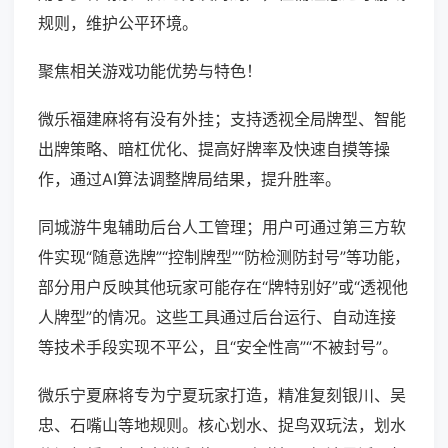
规则，维护公平环境。
聚焦相关游戏功能优势与特色！
微乐福建麻将有没有外挂；支持透视全局牌型、智能
出牌策略、暗杠优化、提高好牌率及快速自摸等操
作，通过AI算法调整牌局结果，提升胜率。
同城游牛鬼辅助后台人工管理；用户可通过第三方软
件实现“随意选牌”“控制牌型”“防检测防封号”等功能，
部分用户反映其他玩家可能存在“牌特别好”或“透视他
人牌型”的情况。这些工具通过后台运行、自动连接
等技术手段实现不平公，且“安全性高”“不被封号”。
微乐宁夏麻将专为宁夏玩家打造，精准复刻银川、吴
忠、石嘴山等地规则。核心划水、捉鸟双玩法，划水