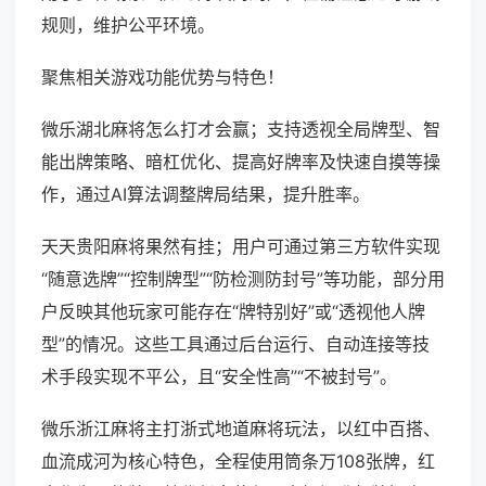
规则，维护公平环境。
聚焦相关游戏功能优势与特色！
微乐湖北麻将怎么打才会赢；支持透视全局牌型、智
能出牌策略、暗杠优化、提高好牌率及快速自摸等操
作，通过AI算法调整牌局结果，提升胜率。
天天贵阳麻将果然有挂；用户可通过第三方软件实现
“随意选牌”“控制牌型”“防检测防封号”等功能，部分用
户反映其他玩家可能存在“牌特别好”或“透视他人牌
型”的情况。这些工具通过后台运行、自动连接等技
术手段实现不平公，且“安全性高”“不被封号”。
微乐浙江麻将主打浙式地道麻将玩法，以红中百搭、
血流成河为核心特色，全程使用筒条万108张牌，红