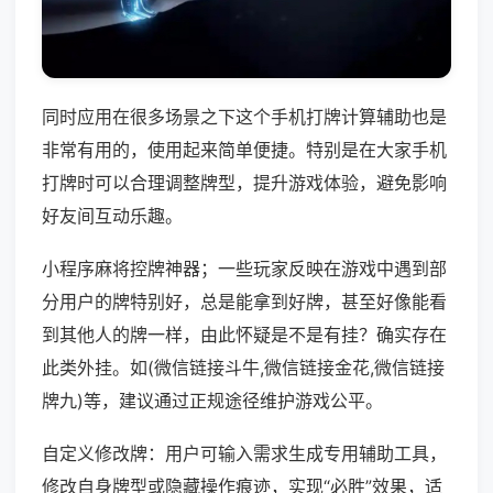
同时应用在很多场景之下这个手机打牌计算辅助也是
非常有用的，使用起来简单便捷。特别是在大家手机
打牌时可以合理调整牌型，提升游戏体验，避免影响
好友间互动乐趣。
小程序麻将控牌神器；一些玩家反映在游戏中遇到部
分用户的牌特别好，总是能拿到好牌，甚至好像能看
到其他人的牌一样，由此怀疑是不是有挂？确实存在
此类外挂。如(微信链接斗牛,微信链接金花,微信链接
牌九)等，建议通过正规途径维护游戏公平。
自定义修改牌：用户可输入需求生成专用辅助工具，
修改自身牌型或隐藏操作痕迹，实现“必胜”效果，适