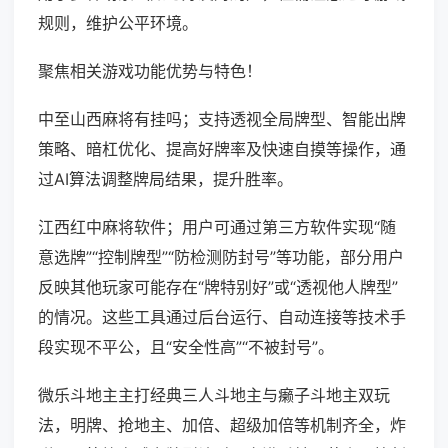
规则，维护公平环境。
聚焦相关游戏功能优势与特色！
中至山西麻将有挂吗；支持透视全局牌型、智能出牌
策略、暗杠优化、提高好牌率及快速自摸等操作，通
过AI算法调整牌局结果，提升胜率。
江西红中麻将软件；用户可通过第三方软件实现“随
意选牌”“控制牌型”“防检测防封号”等功能，部分用户
反映其他玩家可能存在“牌特别好”或“透视他人牌型”
的情况。这些工具通过后台运行、自动连接等技术手
段实现不平公，且“安全性高”“不被封号”。
微乐斗地主主打经典三人斗地主与癞子斗地主双玩
法，明牌、抢地主、加倍、超级加倍等机制齐全，炸