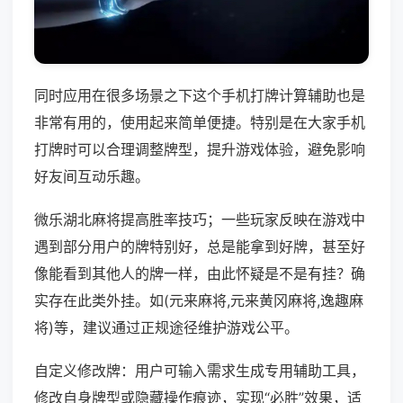
同时应用在很多场景之下这个手机打牌计算辅助也是
非常有用的，使用起来简单便捷。特别是在大家手机
打牌时可以合理调整牌型，提升游戏体验，避免影响
好友间互动乐趣。
微乐湖北麻将提高胜率技巧；一些玩家反映在游戏中
遇到部分用户的牌特别好，总是能拿到好牌，甚至好
像能看到其他人的牌一样，由此怀疑是不是有挂？确
实存在此类外挂。如(元来麻将,元来黄冈麻将,逸趣麻
将)等，建议通过正规途径维护游戏公平。
自定义修改牌：用户可输入需求生成专用辅助工具，
修改自身牌型或隐藏操作痕迹，实现“必胜”效果，适