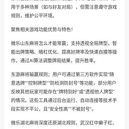
用于多种场景（如与好友对局），但需注意遵守游戏
规则，维护公平环境。
聚焦相关游戏功能优势与特色！
微乐山东麻将怎么才能常赢；支持透视全局牌型、智
能出牌策略、暗杠优化、提高好牌率及快速自摸等操
作，通过AI算法调整牌局结果，提升胜率。
东游麻将输赢规则；用户可通过第三方软件实现“随
意选牌”“控制牌型”“防检测防封号”等功能，部分用户
反映其他玩家可能存在“牌特别好”或“透视他人牌型”
的情况。这些工具通过后台运行、自动连接等技术手
段实现不平公，且“安全性高”“不被封号”。
微乐湖北麻将深度还原湖北规则，武汉红中癞子杠、