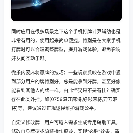
同时应用在很多场景之下这个手机打牌计算辅助也是
非常有用的，使用起来简单便捷。特别是在大家手机
打牌时可以合理调整牌型，提升游戏体验，避免影响
好友间互动乐趣。
微乐内蒙麻将赢牌的技巧；一些玩家反映在游戏中遇
到部分用户的牌特别好，总是能拿到好牌，甚至好像
能看到其他人的牌一样，由此怀疑是不是有挂？确实
存在此类外挂。如(0759湛江麻将,好彩麻将,刀刀麻
将)等，建议通过正规途径维护游戏公平。
自定义修改牌：用户可输入需求生成专用辅助工具，
修改自身牌型或隐藏操作痕迹，实现“必胜”效果，适