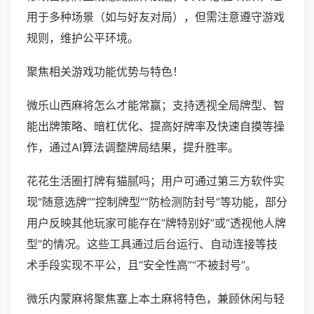
用于多种场景（如与好友对局），但需注意遵守游戏
规则，维护公平环境。
聚焦相关游戏功能优势与特色！
微乐山西麻将怎么才能常赢；支持透视全局牌型、智
能出牌策略、暗杠优化、提高好牌率及快速自摸等操
作，通过AI算法调整牌局结果，提升胜率。
花花生活圈打牌有猫腻吗；用户可通过第三方软件实
现“随意选牌”“控制牌型”“防检测防封号”等功能，部分
用户反映其他玩家可能存在“牌特别好”或“透视他人牌
型”的情况。这些工具通过后台运行、自动连接等技
术手段实现不平公，且“安全性高”“不被封号”。
微乐内蒙麻将聚焦塞上本土麻将特色，兼顾休闲与轻