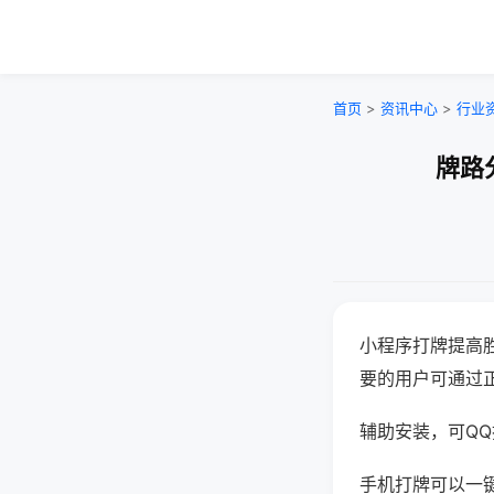
首页
>
资讯中心
>
行业
牌路
小程序打牌提高
要的用户可通过
辅助安装，可QQ搜
手机打牌可以一