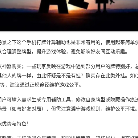
场景之下这个手机打牌计算辅助也是非常有用的，使用起来简单
以合理调整牌型，提升游戏体验，避免影响好友间互动乐趣。
赢神器购买；一些玩家反映在游戏中遇到部分用户的牌特别好，
其他人的牌一样，由此怀疑是不是有挂？确实存在此类外挂。如(
)等，建议通过正规途径维护游戏公平。
用户可输入需求生成专用辅助工具，修改自身牌型或隐藏操作痕迹
场景（如与好友对局），但需注意遵守游戏规则，维护公平环境
能优势与特色！