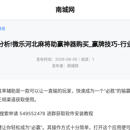
南城网
资讯
分析!微乐河北麻将助赢神器购买_赢牌技巧-行
发布时间：2026-08-05｜阅读：1
发布者：南城网
胜率辅助是一款可以让一直输的玩家，快速成为一个“必胜”的输
正规渠道获取使用。
索申请 549552478 进群获取软件安装教程
键让你轻松成为“必赢”。其操作方式十分简单，打开这个应用便