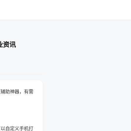
业资讯
赢辅助神器，有需
可以自定义手机打