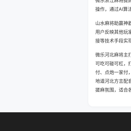
微乐浙江麻将提
操作，通过AI算
山水麻将助赢神器
用户反映其他玩家
接等技术手段实现
微乐河北麻将主
可吃可碰可杠，
付、点炮一家付
地道河北方言配
搓麻氛围，适合