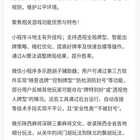
规则，维护公平环境。
聚焦相关游戏功能优势与特色！
小程序斗地主有外挂吗；支持透视全局牌型、智能出
牌策略、暗杠优化、提高好牌率及快速自摸等操作，
通过AI算法调整牌局结果，提升胜率。
微信小程序多乐跑胡子辅助器；用户可通过第三方软
件实现“随意选牌”“控制牌型”“防检测防封号”等功能，
部分用户反映其他玩家可能存在“牌特别好”或“透视他
人牌型”的情况。这些工具通过后台运行、自动连接
等技术手段实现不平公，且“安全性高”“不被封号”。
微乐陕西麻将深耕三秦麻将文化，收录陕西全省各地
细分玩法，从关中的闭门胡玩法到陕北的飘胡玩法，