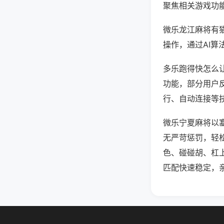
聚焦相关游戏功
微乐龙江麻将有
操作，通过AI算
多乐跑得快怎么让
功能，部分用户反
行、自动连接等技
微乐宁夏麻将以
无严苛惩罚，轻
色、碰碰胡、杠
匹配快速稳定，