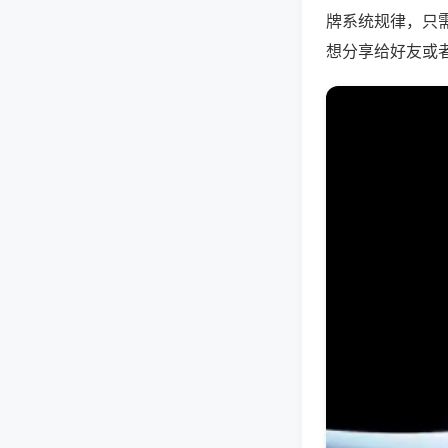
牌系统规律，只
想分享给好友或