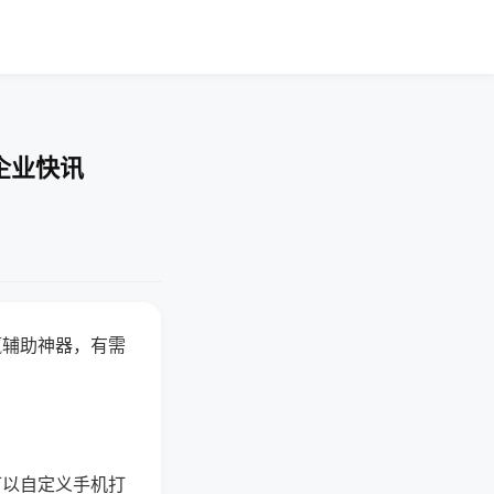
企业快讯
赢辅助神器，有需
可以自定义手机打