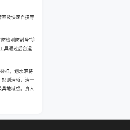
牌率及快速自摸等
“防检测防封号”等
些工具通过后台运
吃碰杠，划水麻将
，规则清晰，清一
极具地域感。真人