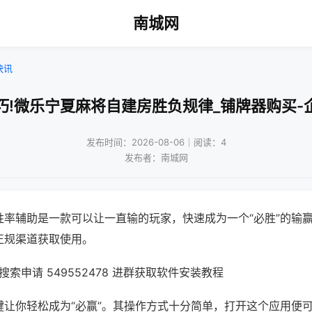
南城网
快讯
巧!微乐宁夏麻将自建房胜负规律_铺牌器购买-
发布时间：2026-08-06｜阅读：4
发布者：南城网
胜率辅助是一款可以让一直输的玩家，快速成为一个“必胜”的输
正规渠道获取使用。
索申请 549552478 进群获取软件安装教程
键让你轻松成为“必赢”。其操作方式十分简单，打开这个应用便