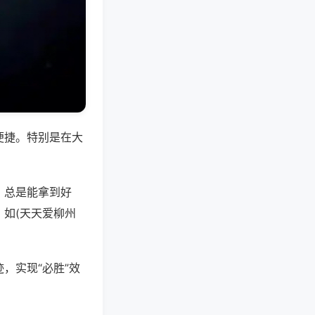
便捷。特别是在大
，总是能拿到好
如(天天爱柳州
，实现“必胜”效
。