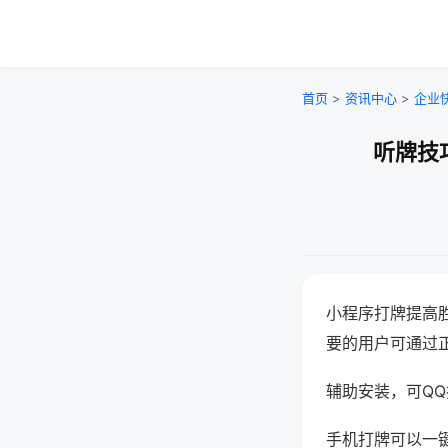
首页
>
资讯中心
>
企业
听牌技
小程序打牌提高
要的用户可通过
辅助安装，可QQ搜
手机打牌可以一