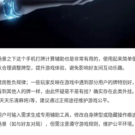
场景之下这个手机打牌计算辅助也是非常有用的，使用起来简单
以合理调整牌型，提升游戏体验，避免影响好友间互动乐趣。
建房胜负规律；一些玩家反映在游戏中遇到部分用户的牌特别好
看到其他人的牌一样，由此怀疑是不是有挂？确实存在此类外挂。
,天天乐清麻将)等，建议通过正规途径维护游戏公平。
用户可输入需求生成专用辅助工具，修改自身牌型或隐藏操作痕迹
场景（如与好友对局），但需注意遵守游戏规则，维护公平环境