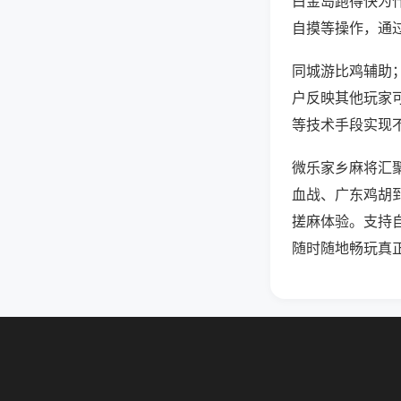
白金岛跑得快为
自摸等操作，通
同城游比鸡辅助；
户反映其他玩家可
等技术手段实现不
微乐家乡麻将汇
血战、广东鸡胡
搓麻体验。支持
随时随地畅玩真