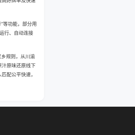
提高好牌率及快速
号”等功能，部分用
台运行、自动连接
家乡规则，从川渝
原汁原味还原线下
人匹配公平快速，