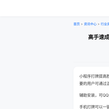
首页
>
资讯中心
>
行业
高手速成
小程序打牌提高
要的用户可通过
辅助安装，可QQ搜
手机打牌可以一