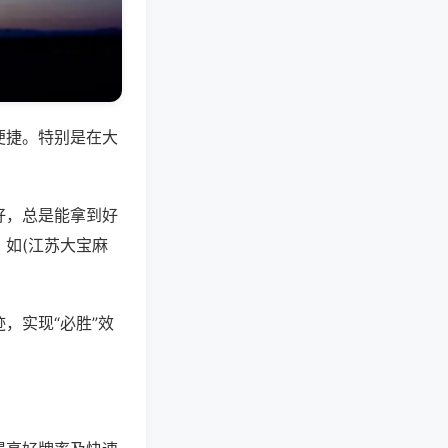
便捷。特别是在大
好，总是能拿到好
如(江苏大宝麻
，实现“必胜”效
。