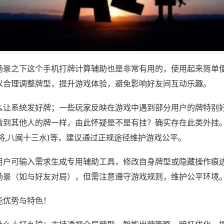
场景之下这个手机打牌计算辅助也是非常有用的，使用起来简单
以合理调整牌型，提升游戏体验，避免影响好友间互动乐趣。
么让系统发好牌；一些玩家反映在游戏中遇到部分用户的牌特别
看到其他人的牌一样，由此怀疑是不是有挂？确实存在此类外挂。
将,八闽十三水)等，建议通过正规途径维护游戏公平。
用户可输入需求生成专用辅助工具，修改自身牌型或隐藏操作痕迹
场景（如与好友对局），但需注意遵守游戏规则，维护公平环境
能优势与特色！