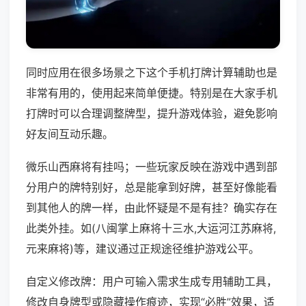
同时应用在很多场景之下这个手机打牌计算辅助也是
非常有用的，使用起来简单便捷。特别是在大家手机
打牌时可以合理调整牌型，提升游戏体验，避免影响
好友间互动乐趣。
微乐山西麻将有挂吗；一些玩家反映在游戏中遇到部
分用户的牌特别好，总是能拿到好牌，甚至好像能看
到其他人的牌一样，由此怀疑是不是有挂？确实存在
此类外挂。如(八闽掌上麻将十三水,大运河江苏麻将,
元来麻将)等，建议通过正规途径维护游戏公平。
自定义修改牌：用户可输入需求生成专用辅助工具，
修改自身牌型或隐藏操作痕迹，实现“必胜”效果，适