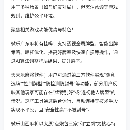
用于多种场景（如与好友对局），但需注意遵守游戏
规则，维护公平环境。
聚焦相关游戏功能优势与特色！
微乐广东麻将有挂吗；支持透视全局牌型、智能出牌
策略、暗杠优化、提高好牌率及快速自摸等操作，通
过AI算法调整牌局结果，提升胜率。
天天乐麻将软件；用户可通过第三方软件实现“随意
选牌”“控制牌型”“防检测防封号”等功能，部分用户反
映其他玩家可能存在“牌特别好”或“透视他人牌型”的
情况。这些工具通过后台运行、自动连接等技术手段
实现不平公，且“安全性高”“不被封号”。
微乐山西麻将以太原“点炮包三家”和“立胡”为核心特