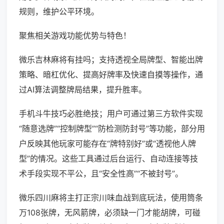
规则，维护公平环境。
聚焦相关游戏功能优势与特色！
微乐吉林麻将有挂吗；支持透视全局牌型、智能出牌
策略、暗杠优化、提高好牌率及快速自摸等操作，通
过AI算法调整牌局结果，提升胜率。
手机斗牛技巧必胜绝技；用户可通过第三方软件实现
“随意选牌”“控制牌型”“防检测防封号”等功能，部分用
户反映其他玩家可能存在“牌特别好”或“透视他人牌
型”的情况。这些工具通过后台运行、自动连接等技
术手段实现不平公，且“安全性高”“不被封号”。
微乐四川麻将主打正宗川味血战到底玩法，使用筒条
万108张牌，无风箭牌，必须缺一门才能胡牌，可碰