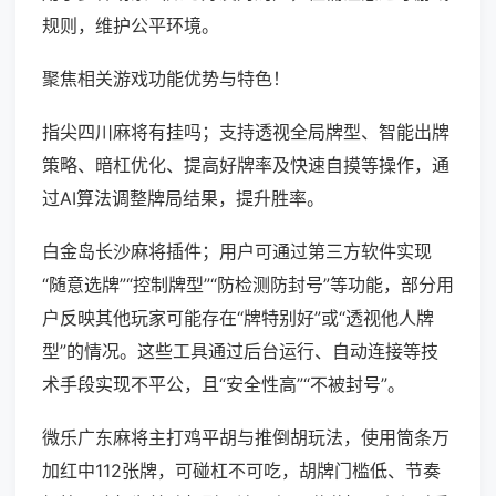
规则，维护公平环境。
聚焦相关游戏功能优势与特色！
指尖四川麻将有挂吗；支持透视全局牌型、智能出牌
策略、暗杠优化、提高好牌率及快速自摸等操作，通
过AI算法调整牌局结果，提升胜率。
白金岛长沙麻将插件；用户可通过第三方软件实现
“随意选牌”“控制牌型”“防检测防封号”等功能，部分用
户反映其他玩家可能存在“牌特别好”或“透视他人牌
型”的情况。这些工具通过后台运行、自动连接等技
术手段实现不平公，且“安全性高”“不被封号”。
微乐广东麻将主打鸡平胡与推倒胡玩法，使用筒条万
加红中112张牌，可碰杠不可吃，胡牌门槛低、节奏