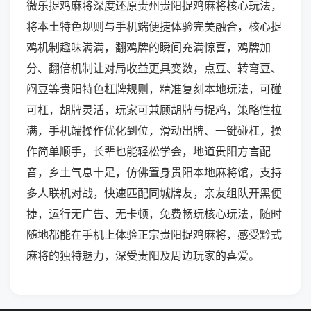
微乐捉鸡麻将深度还原贵州贵阳捉鸡麻将核心玩法，
将本土特色规则与手机端便捷体验完美融合，核心捉
鸡机制趣味满满，翻鸡牌的瞬间充满惊喜，鸡牌加
分、翻倍机制让对局收益更具变数，点豆、转弯豆、
闷豆等贵阳特色杠牌规则，精准复刻本地玩法，可碰
可杠，胡牌灵活，玩家可兼顾胡牌与捉鸡，策略性拉
满，手机端操作优化到位，滑动出牌、一键碰杠，操
作简单顺手，长辈也能轻松学会，地道贵阳方言配
音，乡土气息十足，仿佛置身贵阳本地麻将馆，支持
多人联机对战，快速匹配同城牌友，亲友组队开黑便
捷，运行无广告、无卡顿，免费畅玩核心玩法，随时
随地都能在手机上体验正宗贵阳捉鸡麻将，感受黔式
麻将的独特魅力，深受贵阳及周边玩家的喜爱。