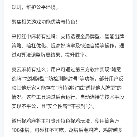
规则，维护公平环境。
聚焦相关游戏功能优势与特色！
来打红中麻将有挂吗；支持透视全局牌型、智能出牌
策略、暗杠优化、提高好牌率及快速自摸等操作，通
过AI算法调整牌局结果，提升胜率。
奥云麻将有挂么；用户可通过第三方软件实现“随意
选牌”“控制牌型”“防检测防封号”等功能，部分用户反
映其他玩家可能存在“牌特别好”或“透视他人牌型”的
情况。这些工具通过后台运行、自动连接等技术手段
实现不平公，且“安全性高”“不被封号”。
微乐捉鸡麻将主打贵州特色捉鸡玩法，使用筒条万
108张牌，可碰杠不可吃，胡牌后翻鸡牌，鸡牌越多