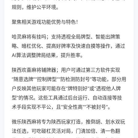
规则，维护公平环境。
聚焦相关游戏功能优势与特色！
哈灵麻将有挂吗；支持透视全局牌型、智能出牌策
略、暗杠优化、提高好牌率及快速自摸等操作，通过
AI算法调整牌局结果，提升胜率。
陕西欢喜麻将辅牌器；用户可通过第三方软件实现
“随意选牌”“控制牌型”“防检测防封号”等功能，部分用
户反映其他玩家可能存在“牌特别好”或“透视他人牌
型”的情况。这些工具通过后台运行、自动连接等技
术手段实现不平公，且“安全性高”“不被封号”。
微乐陕西麻将专为陕西玩家打造，推倒胡、划水双玩
法任选，可吃碰杠灵活对局，门清加倍、清一色翻