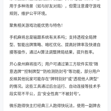
用于多种场景（如与好友对局），但需注意遵守游戏
规则，维护公平环境。
聚焦相关游戏功能优势与特色！
手机麻将总是输跟系统有关系吗；支持透视全局牌
型、智能出牌策略、暗杠优化、提高好牌率及快速自
摸等操作，通过AI算法调整牌局结果，提升胜率。
开心泉州麻将技巧；用户可通过第三方软件实现“随
意选牌”“控制牌型”“防检测防封号”等功能，部分用户
反映其他玩家可能存在“牌特别好”或“透视他人牌型”
的情况。这些工具通过后台运行、自动连接等技术手
段实现不平公，且“安全性高”“不被封号”。
微乐跑得快主打经典三人跑得快玩法，使用一副牌去