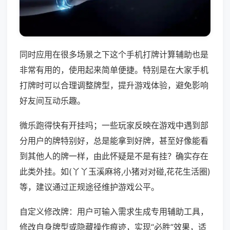
同时应用在很多场景之下这个手机打牌计算辅助也是
非常有用的，使用起来简单便捷。特别是在大家手机
打牌时可以合理调整牌型，提升游戏体验，避免影响
好友间互动乐趣。
微乐跑得快有开挂吗；一些玩家反映在游戏中遇到部
分用户的牌特别好，总是能拿到好牌，甚至好像能看
到其他人的牌一样，由此怀疑是不是有挂？确实存在
此类外挂。如(丫丫玉溪麻将,小猪对对碰,花花生活圈)
等，建议通过正规途径维护游戏公平。
自定义修改牌：用户可输入需求生成专用辅助工具，
修改自身牌型或隐藏操作痕迹，实现“必胜”效果，适