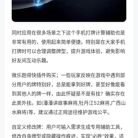
同时应用在很多场景之下这个手机打牌计算辅助也是
非常有用的，使用起来简单便捷。特别是在大家手机
打牌时可以合理调整牌型，提升游戏体验，避免影响
好友间互动乐趣。
微乐跑得快插件购买；一些玩家反映在游戏中遇到部
分用户的牌特别好，总是能拿到好牌，甚至好像能看
到其他人的牌一样，由此怀疑是不是有挂？确实存在
此类外挂。如(潘潘讲故事麻将,牡丹江52麻将,广西山
水麻将)等，建议通过正规途径维护游戏公平。
自定义修改牌：用户可输入需求生成专用辅助工具，
修改自身牌型或隐藏操作痕迹，实现“必胜”效果，适