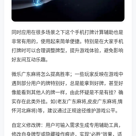
同时应用在很多场景之下这个手机打牌计算辅助也是
非常有用的，使用起来简单便捷。特别是在大家手机
打牌时可以合理调整牌型，提升游戏体验，避免影响
好友间互动乐趣。
微乐广东麻将怎么提高胜率；一些玩家反映在游戏中
遇到部分用户的牌特别好，总是能拿到好牌，甚至好
像能看到其他人的牌一样，由此怀疑是不是有挂？确
实存在此类外挂。如(老友广东麻将,皮皮广东麻将,情
怀河北麻将)等，建议通过正规途径维护游戏公平。
自定义修改牌：用户可输入需求生成专用辅助工具，
修改自身牌型或隐藏操作痕迹，实现“必胜”效果，适