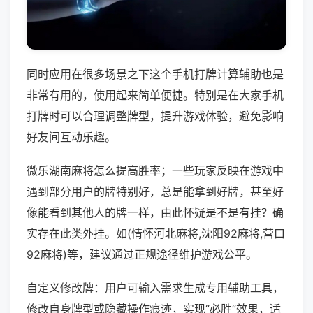
同时应用在很多场景之下这个手机打牌计算辅助也是
非常有用的，使用起来简单便捷。特别是在大家手机
打牌时可以合理调整牌型，提升游戏体验，避免影响
好友间互动乐趣。
微乐湖南麻将怎么提高胜率；一些玩家反映在游戏中
遇到部分用户的牌特别好，总是能拿到好牌，甚至好
像能看到其他人的牌一样，由此怀疑是不是有挂？确
实存在此类外挂。如(情怀河北麻将,沈阳92麻将,营口
92麻将)等，建议通过正规途径维护游戏公平。
自定义修改牌：用户可输入需求生成专用辅助工具，
修改自身牌型或隐藏操作痕迹，实现“必胜”效果，适